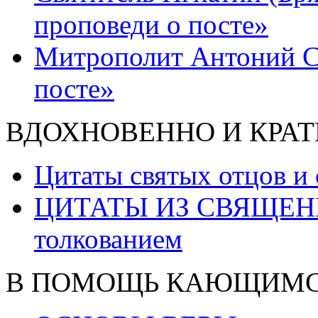
проповеди о посте»
Митрополит Антоний С
посте»
ВДОХНОВЕННО И КРАТ
Цитаты святых отцов и
ЦИТАТЫ ИЗ СВЯЩЕН
толкованием
В ПОМОЩЬ КАЮЩИМ