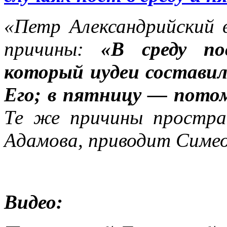
«Петр Александрийский 
причины:
«В среду пос
который иудеи составил
Его; в пятницу — потом
Те же причины простран
Адамова, приводит Симе
Видео: