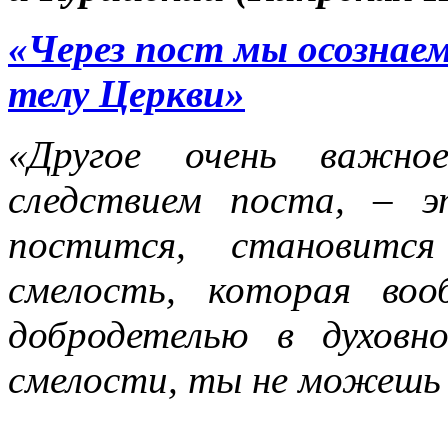
«Через пост мы осознае
телу Церкви»
«Другое очень важное
следствием поста, – э
постится, становитс
смелость, которая во
добродетелью в духовн
смелости, ты не можешь 