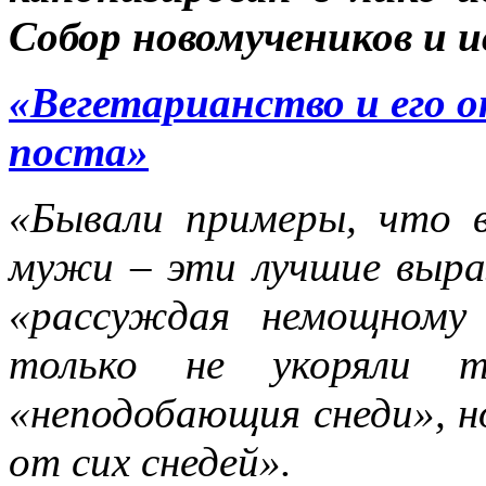
Собор новомучеников и и
«Вегетарианство и его 
поста»
«Бывали примеры, что 
мужи – эти лучшие выраз
«рассуждая немощному 
только не укоряли 
«неподобающия снеди», н
от сих снедей».