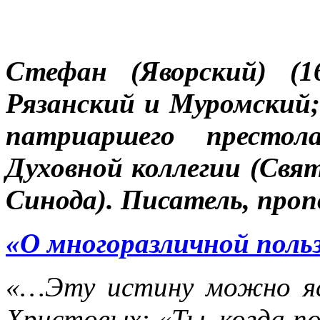
Стефан (Яворский) (
Рязанский и Муромский; 
патриаршего престол
Духовной коллегии (Св
Синода). Писатель, проп
«О многоразличной поль
«…Эту истину можно яс
Христовых:
«Ты, когда п