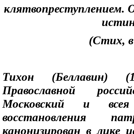
клятвопреступлением. О
истин
(Стих, в
Тихон (Беллавин) 
Православной росси
Московский и всея
восстановления па
канонизирован в лике и