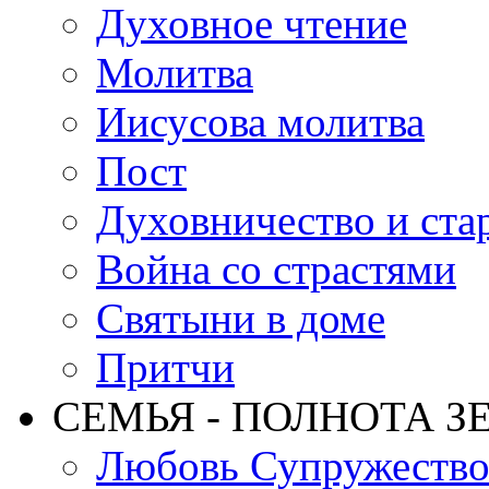
Духовное чтение
Молитва
Иисусова молитва
Пост
Духовничество и ста
Война со страстями
Святыни в доме
Притчи
СЕМЬЯ - ПОЛНОТА З
Любовь Супружеств