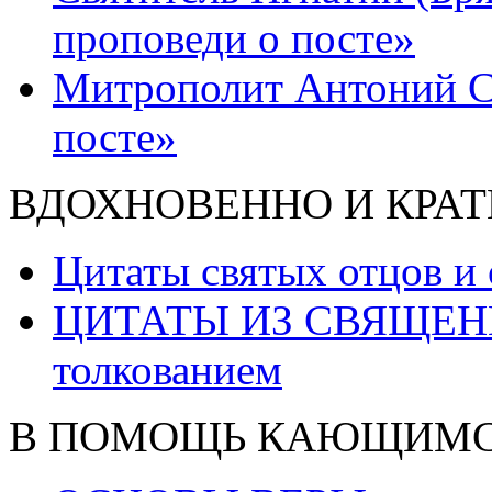
проповеди о посте»
Митрополит Антоний С
посте»
ВДОХНОВЕННО И КРАТ
Цитаты святых отцов и
ЦИТАТЫ ИЗ СВЯЩЕН
толкованием
В ПОМОЩЬ КАЮЩИМ